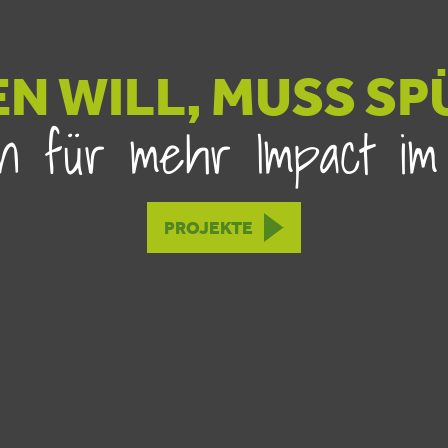
N WILL, MUSS SP
ken für mehr Impact im
PROJEKTE