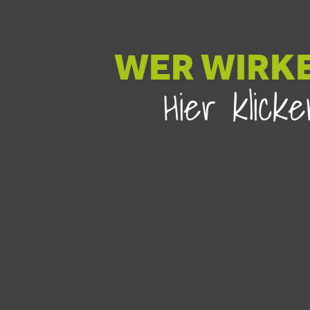
WER WIRKE
Hier klic