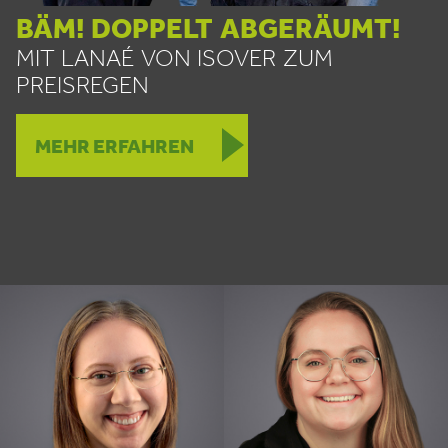
BÄM! DOPPELT ABGERÄUMT!
MIT LANAÉ VON ISOVER ZUM
PREISREGEN
MEHR ERFAHREN