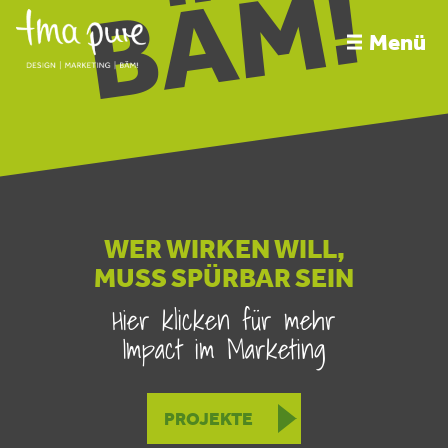
BÄM!
Menü
WER WIRKEN WILL,
MUSS SPÜRBAR SEIN
Hier klicken für mehr
Impact im Marketing
PROJEKTE