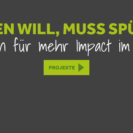
N WILL, MUSS SP
ken für mehr Impact im
PROJEKTE