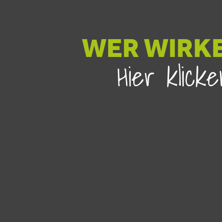
WER WIRKE
Hier klic