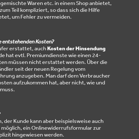
 gemischte Waren etc. in einem Shop anbietet,
um Teil kompliziert, so dass sich die Hilfe
ietet, um Fehler zu vermeiden.
ie entstehenden Kosten?
fer erstattet, auch
Kosten der Hinsendung
 hat evtl. Premiumdienste wie einen 24-
ten müssen nicht erstattet werden. Über die
ndler seit der neuen Regelung vom
elehrung anzugeben. Man darf dem Verbraucher
osten aufzukommen hat, aber nicht, wie und
 muss.
?
n, der Kunde kann aber beispielsweise auch
ch möglich, ein Onlinewiderrufsformular zur
plizit hingewiesen werden.