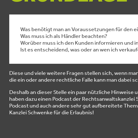
Was benötigt man an Voraussetzungen für den 
Was muss ich als Händler beachten?
Worüber muss ich den Kunden informieren und i
Ist es entscheidend, was oder an wen ich verkau
Diese und viele weitere Fragen stellen sich, wenn ma
die ein oder andere rechtliche Falle kann man dabei s
Deshalb an dieser Stelle ein paar nützliche Hinweise 
haben dazu einen Podcast der Rechtsanwaltskanzle
Podcast und auch andere sehr gut aufbereitete Them
Kanzlei Schwenke für die Erlaubnis!