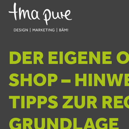
DER EIGENE 
SHOP – HINW
TIPPS ZUR R
GRUNDLAGE