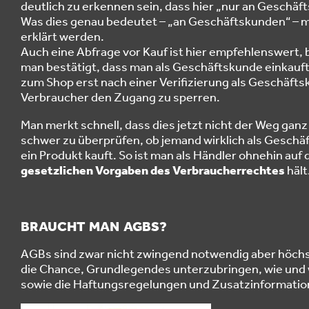
deutlich zu erkennen sein, dass hier „nur an Geschäf
Was dies genau bedeutet – „an Geschäftskunden“ – mu
erklärt werden.
Auch eine Abfrage vor Kauf ist hier empfehlenswert, 
man bestätigt, dass man als Geschäftskunde einkauft.
zum Shop erst nach einer Verifizierung als Geschäft
Verbraucher den Zugang zu sperren.
Man merkt schnell, dass dies jetzt nicht der Weg ganz 
schwer zu überprüfen, ob jemand wirklich als Geschä
ein Produkt kauft. So ist man als Händler ohnehin auf 
gesetzlichen Vorgaben des Verbraucherrechtes
hält
BRAUCHT MAN AGBS?
AGBs sind zwar nicht zwingend notwendig aber höchs
die Chance, Grundlegendes unterzubringen, wie und
sowie die Haftungsregelungen und Zusatzinformatio