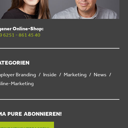
gener Online-Shop:
9 6251 - 861 45 40
ATEGORIEN
ployer Branding
Inside
Marketing
News
line-Marketing
MA PURE ABONNIEREN!