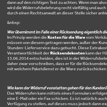
dann auf den richtigen Text zu achten. Wenn man also
wird die Widerrufsbelehrung recht vielfältig und auch z
durch einen Rechtsanwalt an dieser Stelle sicher anb
&nbsp:
Wer übernimmt im Falle einer Rücksendung eigentlich d
Im Prinzip werden die
Kosten für die Ware
vom Verkäu
müssen von diesem getragen werden, außer der Kunde
Stunden-Lieferservice dazu gebucht. Diese Extrakos
Verantwortlichkeit der
Rücksendekosten
kann der Hä
13.06.2014 entscheiden, dies ist in der Widerrufsb
daher zwar vorschreiben, dass er für die Rücksendek
mit welchem Paketdienst er die Ware zurückschicken
Wie kann der Widerruf vonstatten gehen für den Kunden
Das Widerrufen kann mittels eines Formulars erfolge
eine E-Mail oder ein Fax schicken. Es ist natürlich au
Verfügung zu stellen, auf dieses muss jedoch dann ex