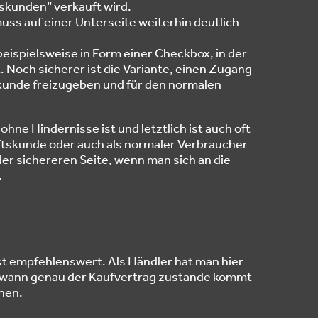
tskunden“ verkauft wird.
ss auf einer Unterseite weiterhin deutlich
beispielsweise in Form einer Checkbox, in der
 Noch sicherer ist die Variante, einen Zugang
skunde freizugeben und für den normalen
ohne Hindernisse ist und letztlich ist auch oft
ftskunde oder auch als normaler Verbraucher
der sichereren Seite, wenn man sich an die
.
t empfehlenswert. Als Händler hat man hier
 wann genau der Kaufvertrag zustande kommt
nen.