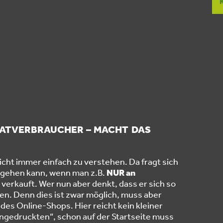
VATVERBRAUCHER – MACHT DAS
cht immer einfach zu verstehen. Da fragt sich
umgehen kann, wenn man z.B.
NUR an
 verkauft. Wer nun aber denkt, dass er sich so
en. Denn dies ist zwar möglich, muss aber
es Online-Shops. Hier reicht kein kleiner
ngedruckten“, schon auf der Startseite muss