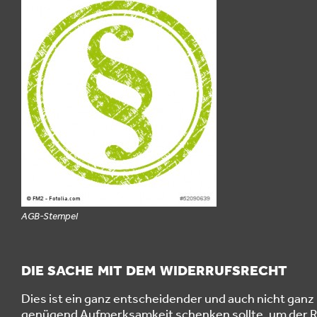
AGB-Stempel
DIE SACHE MIT DEM WIDERRUFSRECHT
Dies ist ein ganz entscheidender und auch nicht gan
genügend Aufmerksamkeit schenken sollte, um der R