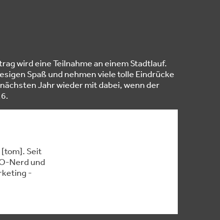
rag wird eine Teilnahme an einem Stadtlauf.
iesigen Spaß und nehmen viele tolle Eindrücke
m nächsten Jahr wieder mit dabei, wenn der
16.
[tom]. Seit
SEO-Nerd und
keting -