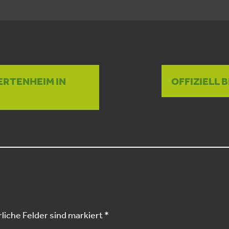
ERTENHEIM IN
OFFIZIELL 
liche Felder sind markiert
*