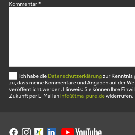
Kommentar
*
Ich habe die
Datenschutzerklärung
zur Kenntnis
zu, dass meine Kommentare und Angaben auf der Web
veröffentlicht werden. Hinweis: Sie können Ihre Einwill
Zukunft per E-Mail an
info@tma-pure.de
widerrufen. 