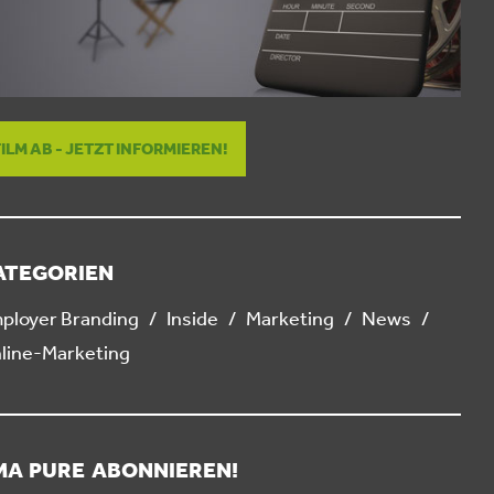
FILM AB - JETZT INFORMIEREN!
ATEGORIEN
ployer Branding
Inside
Marketing
News
line-Marketing
MA PURE ABONNIEREN!