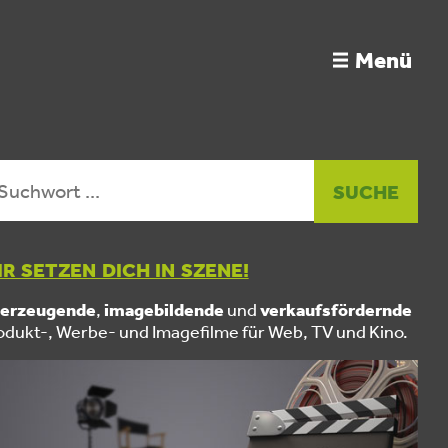
Menü
R SETZEN DICH IN SZENE!
erzeugende
,
imagebildende
und
verkaufsfördernde
odukt-, Werbe- und Imagefilme für Web, TV und Kino.