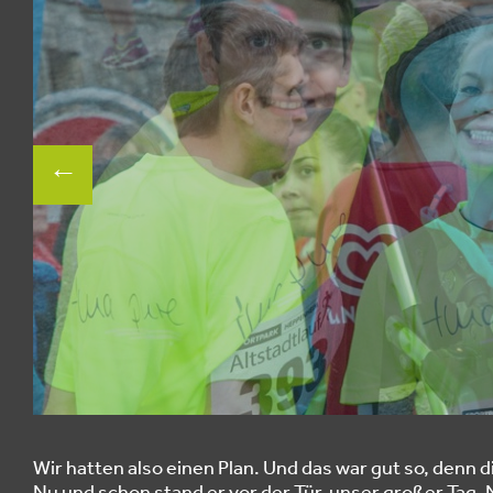
Wir hatten also einen Plan. Und das war gut so, denn 
Nu und schon stand er vor der Tür, unser großer Tag. 