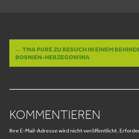
← TMA PURE ZU BESUCH IN EINEM BEHIND
BOSNIEN-HERZEGOWINA
KOMMENTIEREN
Ihre E-Mail-Adresse wird nicht veröffentlicht.
Erforder