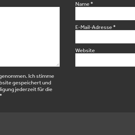
Name
*
E-Mail-Adresse
*
Website
 genommen. Ich stimme
site gespeichert und
igung jederzeit für die
*