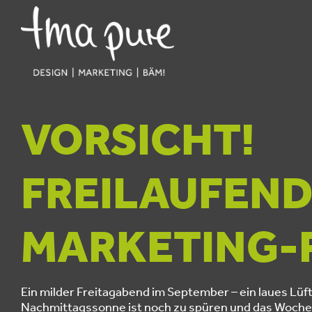
VORSICHT!
FREILAUFEN
MARKETING-
Ein milder Freitagabend im September – ein laues L
Nachmittagssonne ist noch zu spüren und das Wochen