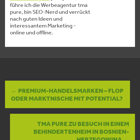
führe ich die Werbeagentur tma
pure, bin SEO-Nerd und verrückt
nach guten Ideen und
interessantem Marketing -
online und offline.
← PREMIUM-HANDELSMARKEN – FLOP
ODER MARKTNISCHE MIT POTENTIAL?
TMA PURE ZU BESUCH IN EINEM
BEHINDERTENHEIM IN BOSNIEN-
HERZEGOWINA →