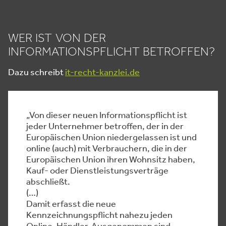
WER IST VON DER
INFORMATIONSPFLICHT BETROFFEN?
Dazu schreibt
it-recht-kanzlei.de
„Von dieser neuen Informationspflicht ist
jeder Unternehmer betroffen, der in der
Europäischen Union niedergelassen ist und
online (auch) mit Verbrauchern, die in der
Europäischen Union ihren Wohnsitz haben,
Kauf- oder Dienstleistungsverträge
abschließt.
(…)
Damit erfasst die neue
Kennzeichnungspflicht nahezu jeden
Online-Händler. Ausgenommen sind