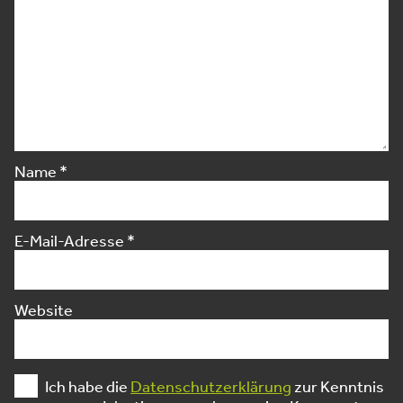
Name
*
E-Mail-Adresse
*
Website
Ich habe die
Datenschutzerklärung
zur Kenntnis