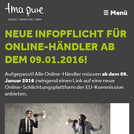
Menü
NEUE INFOPFLICHT FÜR
ONLINE-HÄNDLER AB
DEM 09.01.2016!
Aufgepasst! Alle Online-Händler müssen
ab dem 09.
Januar 2016
zwingend einen Link auf eine neue
Online-Schlichtungsplattform der EU-Kommission
anbieten.