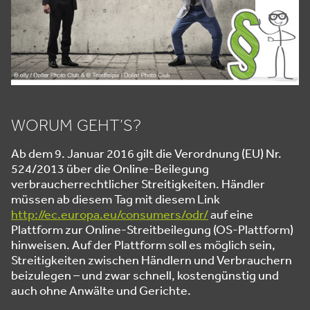
WORUM GEHT’S?
Ab dem 9. Januar 2016 gilt die Verordnung (EU) Nr.
524/2013 über die Online-Beilegung
verbraucherrechtlicher Streitigkeiten. Händler
müssen ab diesem Tag mit diesem Link
http://ec.europa.eu/consumers/odr/
auf eine
Plattform zur Online-Streitbeilegung (OS-Plattform)
hinweisen. Auf der Plattform soll es möglich sein,
Streitigkeiten zwischen Händlern und Verbrauchern
beizulegen – und zwar schnell, kostengünstig und
auch ohne Anwälte und Gerichte.