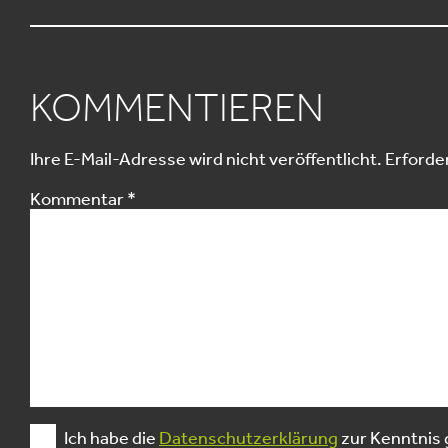
KOMMENTIEREN
Ihre E-Mail-Adresse wird nicht veröffentlicht.
Erforder
Kommentar
*
Ich habe die
Datenschutzerklärung
zur Kenntnis