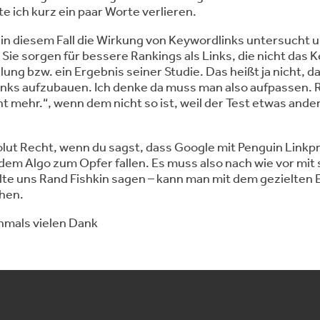
e ich kurz ein paar Worte verlieren.
 in diesem Fall die Wirkung von Keywordlinks untersucht
: Sie sorgen für bessere Rankings als Links, die nicht das
lung bzw. ein Ergebnis seiner Studie. Das heißt ja nicht, d
nks aufzubauen. Ich denke da muss man also aufpassen. 
t mehr.“, wenn dem nicht so ist, weil der Test etwas ander
ut Recht, wenn du sagst, dass Google mit Penguin Linkpr
 dem Algo zum Opfer fallen. Es muss also nach wie vor mi
lte uns Rand Fishkin sagen – kann man mit dem gezielten
hen.
hmals vielen Dank