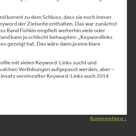
 und kommt zu dem Schluss, dass sie noch immer
 Keyword der Zielseite enthalten. Das war zunächst
ass Rand Fishkin empfielt weiterhin viele oder
Rand kann ja schlecht behaupten: „Keywordlinks
es gezeigt hat. Das wäre dann ja eine klare
ofile mit vielen Keyword-Links sucht und
t solchen Verlinkungen aufgepasst werden, aber –
 Einsatz vereinzelter Keyword-Links auch 2014
Kommentiere
↓