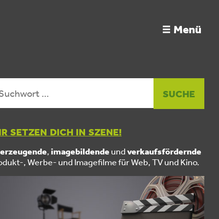
Menü
R SETZEN DICH IN SZENE!
erzeugende
,
imagebildende
und
verkaufsfördernde
odukt-, Werbe- und Imagefilme für Web, TV und Kino.