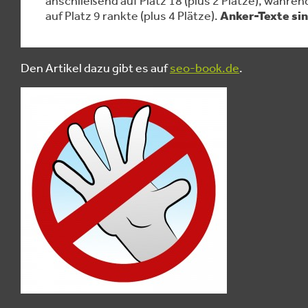
auf Platz 9 rankte (plus 4 Plätze).
Anker-Texte sin
Den Artikel dazu gibt es auf
seo-book.de
.