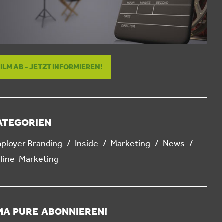
FILM AB - JETZT INFORMIEREN!
ATEGORIEN
ployer Branding
Inside
Marketing
News
line-Marketing
MA PURE ABONNIEREN!