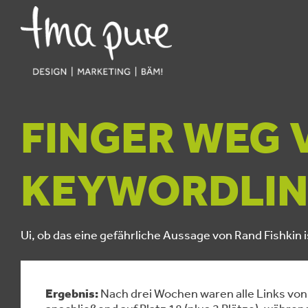
FINGER WEG 
KEYWORDLIN
Ui, ob das eine gefährliche Aussage von Rand Fishkin i
Ergebnis:
Nach drei Wochen waren alle Links von
anschließend auf Platz 18 (plus 2 Plätze), währe