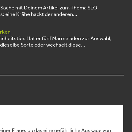
ine Sache mit Deinem Artikel zum Thema SEO-
s: eine Krähe hackt der anderen…
arken
nheitstier. Hat er fünf Marmeladen zur Auswahl,
 dieselbe Sorte oder wechselt diese…
einer Frage, ob das eine gefährliche Aussage von