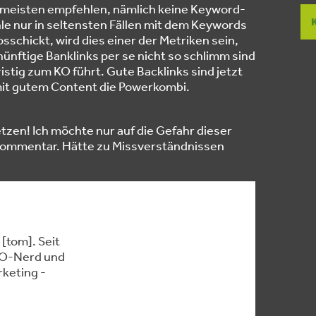
e meisten empfehlen, nämlich keine Keyword-
le nur in seltensten Fällen mit dem Keywords
sschickt, wird dies einer der Metriken sein,
ünftige Banklinks per se nicht so schlimm sind
ristig zum KO führt. Gute Backlinks sind jetzt
mit gutem Content die Powerkombi.
tzen! Ich möchte nur auf die Gefahr dieser
Kommentar. Hätte zu Missverständnissen
[tom]. Seit
SEO-Nerd und
keting -